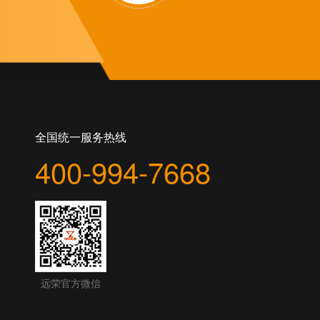
全国统一服务热线
400-994-7668
远荣官方微信