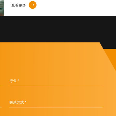
查看更多
行业 *
联系方式 *