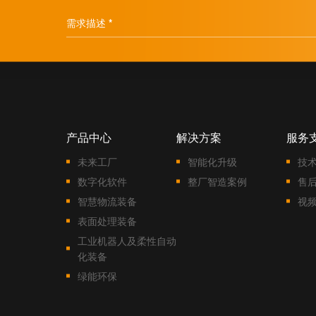
需求描述 *
产品中心
解决方案
服务
未来工厂
智能化升级
技
数字化软件
整厂智造案例
售
智慧物流装备
视
表面处理装备
工业机器人及柔性自动
化装备
绿能环保