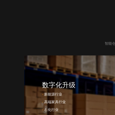
智能
数字化升级
·
新能源行业
·
高端家具行业
·
石化行业