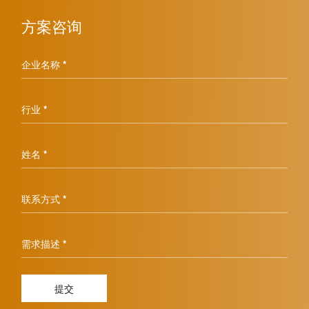
方案咨询
企业名称 *
行业 *
姓名 *
联系方式 *
需求描述 *
提交