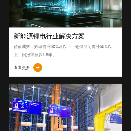
新能源锂电行业解决方案
价值成效：效率提升50%及以上；仓储空间提升55%以
上，回报率至多1.5年。
查看更多