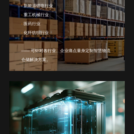
·
新能源锂电行业
·
重工机械行业
·
医药行业
·
化纤纺织行业
—— 可针对各行业、企业痛点量身定制智慧物流
仓储解决方案。