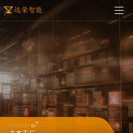
01
未来工厂