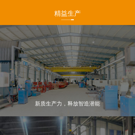
精益生产
新质生产力，释放智造潜能