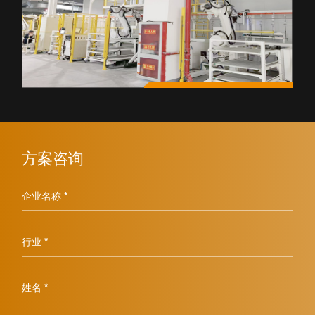
方案咨询
企业名称 *
行业 *
姓名 *