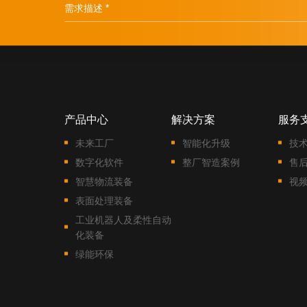
需求描述 *
产品中心
解决方案
服务
未来工厂
智能化升级
技
数字化软件
整厂智造案例
售
智慧物流装备
视
表面处理装备
工业机器人及柔性自动
化装备
绿能环保