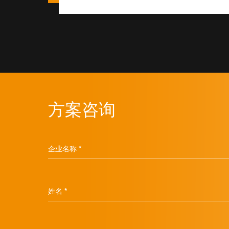
方案咨询
企业名称 *
姓名 *