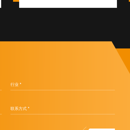
行业 *
联系方式 *