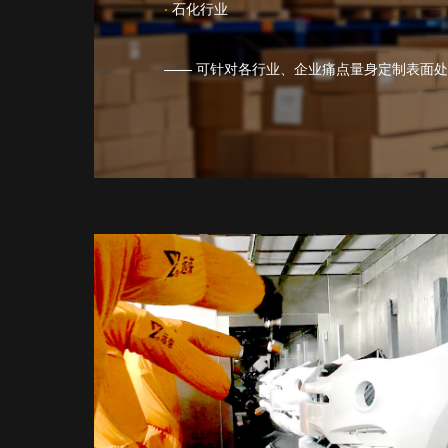
·
石化行业
—— 可针对各行业、企业痛点量身定制表面