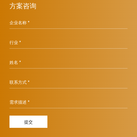
方案咨询
企业名称 *
行业 *
姓名 *
联系方式 *
需求描述 *
提交