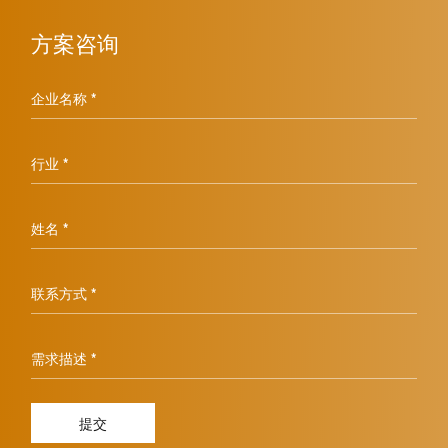
方案咨询
企业名称 *
行业 *
姓名 *
联系方式 *
需求描述 *
提交